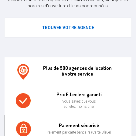
horaires d'ouverture et leurs coordonnées.
TROUVER VOTRE AGENCE
Plus de 500 agences de location
à votre service
Agence de location E.leclerc
Prix E.Leclerc garanti
Vous savez que vous
achetez moins cher
Prix bas garanti
Paiement sécurisé
Paiement par carte bancaire (Carte Bleue)