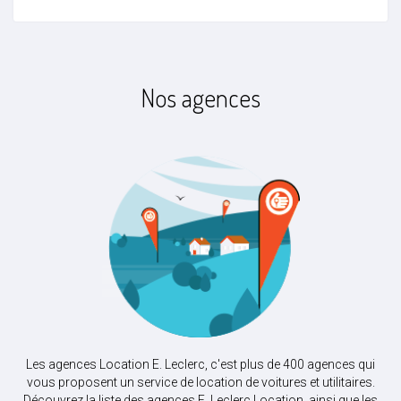
Nos agences
Les agences Location E. Leclerc, c'est plus de 400 agences qui
vous proposent un service de location de voitures et utilitaires.
Découvrez la liste des agences E. Leclerc Location, ainsi que les