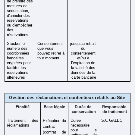
de prendre des 
mesures de 
sécurisation, 
d'annuler des 
réservations 
ou d'empêcher 
des 
réservations 
Stocker le 
Consentement 
jusqu’au retrait 
numéro des 
que vous 
du 
coordonnées 
pouvez retirer à 
consentement 
bancaires 
tout moment 
et/ou à 
cryptées pour 
l’expiration de 
faciliter les 
la validité des 
réservations 
données de la 
ultérieures 
carte bancaire
Gestion des réclamations et contentieux relatifs au Site 
Finalité
Base légale
Durée de 
Responsable 
conservation
de traitement
Traitement des 
Durée 
S.C GALEC
Exécution du 
réclamations
nécessaire 
contrat 
pour le 
(contrat de 
traitement de 