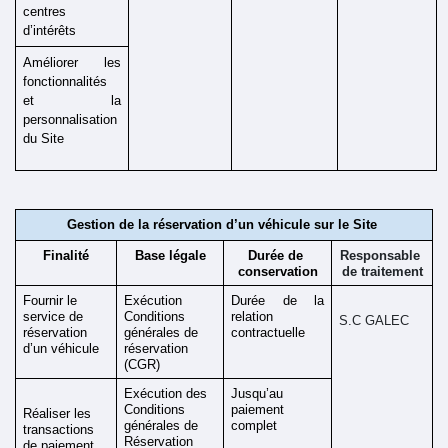
centres 
d’intérêts 
Améliorer les 
fonctionnalités 
et la 
personnalisation 
du Site 
Gestion de la réservation d’un véhicule sur le Site 
Finalité
Base légale
Durée de 
Responsable 
conservation
de traitement
Fournir le 
Exécution 
Durée de la 
service de 
Conditions 
relation 
S.C GALEC
réservation 
générales de 
contractuelle
d’un véhicule 
réservation 
(CGR)
Exécution des 
Jusqu’au 
Conditions 
paiement 
Réaliser les 
générales de 
complet
transactions 
Réservation 
de paiement 