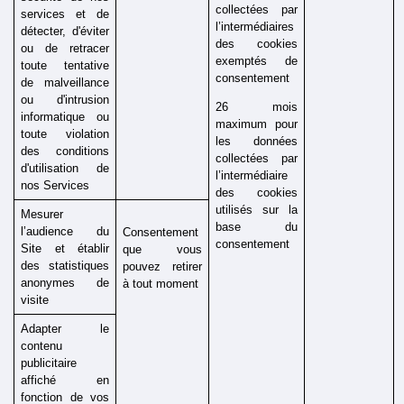
collectées par 
services et de 
l’intermédiaires 
détecter, d'éviter 
des cookies 
ou de retracer 
exemptés de 
toute tentative 
consentement 
de malveillance 
ou d'intrusion 
26 mois 
informatique ou 
maximum pour 
toute violation 
les données 
des conditions 
collectées par 
d'utilisation de 
l’intermédiaire 
nos Services
des cookies 
utilisés sur la 
Mesurer 
base du 
l’audience du 
Consentement 
consentement 
Site et établir 
que vous 
des statistiques 
pouvez retirer 
anonymes de 
à tout moment
visite
Adapter le 
contenu 
publicitaire 
affiché en 
fonction de vos 