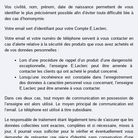
Vos civilité, nom, prénom, date de naissance permettent de vous 
identifier le plus précisément possible afin d’éviter toute difficulté liée à 
des cas d’homonymie.
Votre email sert d’identifiant pour votre Compte E.Leclerc. 
Votre email et votre numéro de téléphone servent à vous contacter en 
cas d’alerte relative à la sécurité des produits que vous avez achetés et 
de vos données personnelles : 
Lors d’une procédure de rappel d’un produit d’une dangerosité 
exceptionnelle, l’enseigne E.Leclerc peut être amenée à 
contacter les clients qui ont acheté le produit concerné. 
Lorsqu’une incohérence est constatée dans l’enregistrement 
des données à caractère personnel vous concernant, l’enseigne 
E.Leclerc peut être amenée à vous contacter. 
Dans ces deux cas, tout moyen de communication en possession de 
l’enseigne est alors utilisé. Le moyen principal de communication est 
l’email. Le téléphone est utilisé à titre subsidiaire.
Le responsable de traitement étant légalement tenu de s'assurer que les 
données collectées sont exactes, complètes et si nécessaire, mises à 
jour, il pourrait vous solliciter pour le vérifier et éventuellement vous 
demander de présenter une pièce d'identité sans conservation d'une 