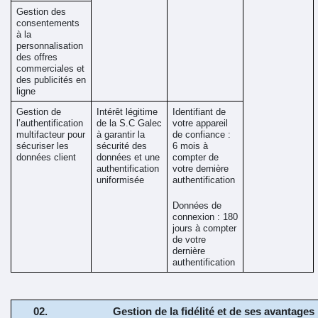
Gestion des 
consentements 
à la 
personnalisation 
des offres 
commerciales et 
des publicités en 
ligne
Gestion de 
Intérêt légitime 
Identifiant de 
l’authentification 
de la S.C Galec 
votre appareil 
multifacteur pour 
à garantir la 
de confiance : 
sécuriser les 
sécurité des 
6 mois à 
données client
données et une 
compter de 
authentification 
votre dernière 
uniformisée 
authentification
Données de 
connexion : 180 
jours à compter 
de votre 
dernière 
authentification 
Gestion de la fidélité et de ses avantages