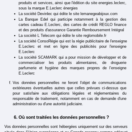
produits et services, ainsi que l'édition du site energies.leclerc, 
sous la marque E.Leclerc énergies
La société Devinlec qui édite le site lemanegeabijoux.com
La Banque Edel qui participe notamment à la gestion des 
cartes cadeau E.Leclerc, des cartes de crédit REGLO finance 
et des produits d'assurance Garantie Remboursement Intégral
La société L Telecom qui édite le site reglomobile.fr
La société ConsoRégie qui est la régie publicitaire de l'enseigne 
E.Leclerc et met en ligne des publicités pour l'enseigne 
E.Leclerc
La société SCAMARK qui a pour mission de développer et de 
commercialiser les produits alimentaires, de droguerie 
parfumerie et hygiène des marques propres de l’enseigne 
E.Leclerc
Vos données personnelles ne feront l'objet de communications 
extérieures éventuelles autres que celles prévues ci-dessus que 
pour satisfaire aux obligations légales et réglementaires du 
responsable de traitement, notamment en cas de demande d'une 
administration ou d'une autorité judiciaire.
Où sont traitées les données personnelles ?
Vos données personnelles sont hébergées uniquement sur des serveurs 