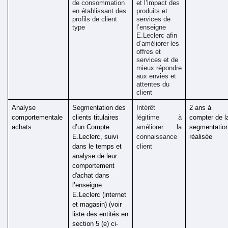
de consommation 
et l’impact des 
en établissant des 
produits et 
profils de client 
services de 
type
l’enseigne 
E.Leclerc afin 
d’améliorer les 
offres et 
services et de 
mieux répondre 
aux envies et 
attentes du 
client
Analyse 
Segmentation des 
Intérêt 
2 ans à 
comportementale 
clients titulaires 
légitime  à 
compter de la
achats
d’un Compte 
améliorer la 
segmentation
E.Leclerc, suivi 
connaissance 
réalisée 
dans le temps et 
client
analyse de leur 
comportement 
d'achat dans 
l’enseigne 
E.Leclerc (internet 
et magasin) (voir 
liste des entités en 
section 5 (e) ci-