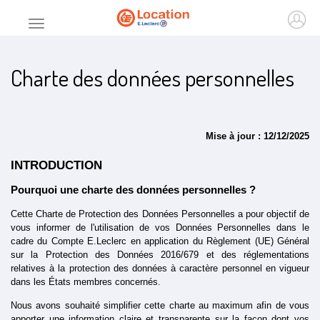
Accueil
Ouvr
Menu principal
Charte des données personnelles
Mise à jour : 12/12/2025
INTRODUCTION
Pourquoi une charte des données personnelles ?
Cette Charte de Protection des Données Personnelles a pour objectif de 
vous informer de l'utilisation de vos Données Personnelles dans le 
cadre du Compte E.Leclerc en application du Règlement (UE) Général 
sur la Protection des Données 2016/679 et des réglementations 
relatives à la protection des données à caractère personnel en vigueur 
dans les États membres concernés.
Nous avons souhaité simplifier cette charte au maximum afin de vous 
apporter une information claire et transparente sur la façon dont vos 