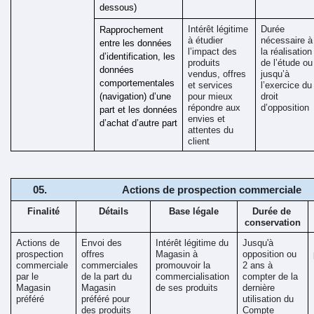
dessous)
Intérêt légitime 
Durée 
Rapprochement 
à étudier 
nécessaire à 
entre les données 
l’impact des 
la réalisation 
d’identification, les 
produits 
de l’étude ou 
données 
vendus, offres 
jusqu’à 
comportementales 
et services 
l’exercice du 
(navigation) d’une 
pour mieux 
droit 
répondre aux 
d’opposition
part et les données 
envies et 
d’achat d’autre part
attentes du 
client
Actions de prospection commerciale 
Finalité
Détails
Base légale
Durée de 
conservation
Actions de 
Envoi des 
Intérêt légitime du 
Jusqu'à 
prospection 
offres 
Magasin à 
opposition ou 
commerciale 
commerciales 
promouvoir la 
2 ans à 
par le 
de la part du 
commercialisation 
compter de la 
Magasin 
Magasin 
de ses produits
dernière 
préféré
préféré pour 
utilisation du 
des produits 
Compte 