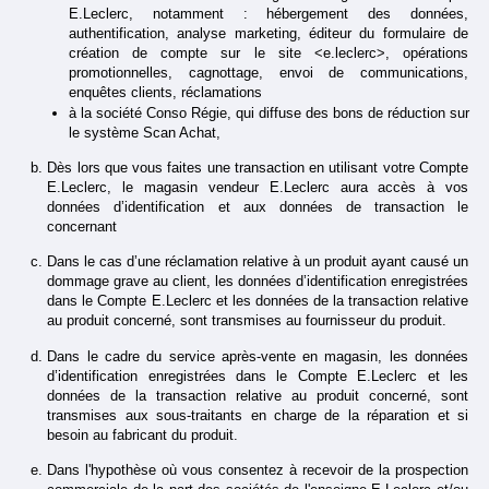
E.Leclerc, notamment : hébergement des données, 
authentification, analyse marketing, éditeur du formulaire de 
création de compte sur le site <e.leclerc>, opérations 
promotionnelles, cagnottage, envoi de communications, 
enquêtes clients, réclamations
à la société Conso Régie, qui diffuse des bons de réduction sur 
le système Scan Achat,
Dès lors que vous faites une transaction en utilisant votre Compte 
E.Leclerc, le magasin vendeur E.Leclerc aura accès à vos 
données d’identification et aux données de transaction le 
concernant
Dans le cas d’une réclamation relative à un produit ayant causé un 
dommage grave au client, les données d’identification enregistrées 
dans le Compte E.Leclerc et les données de la transaction relative 
au produit concerné, sont transmises au fournisseur du produit.
Dans le cadre du service après-vente en magasin, les données 
d’identification enregistrées dans le Compte E.Leclerc et les 
données de la transaction relative au produit concerné, sont 
transmises aux sous-traitants en charge de la réparation et si 
besoin au fabricant du produit. 
Dans l'hypothèse où vous consentez à recevoir de la prospection 