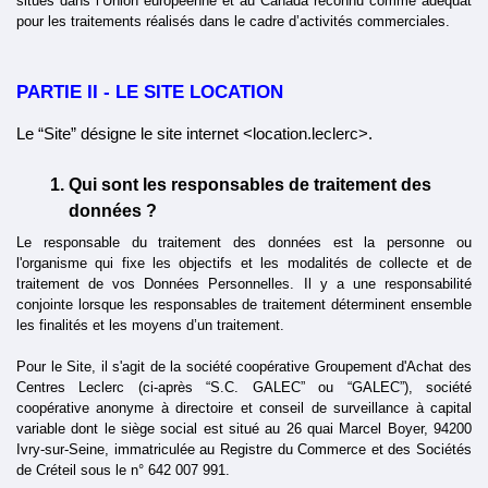
situés dans l’Union européenne et au Canada reconnu comme adéquat 
pour les traitements réalisés dans le cadre d’activités commerciales.
PARTIE II - LE SITE LOCATION
Le “Site” désigne le site internet <location.leclerc>.
Qui sont les responsables de traitement des 
données ?
Le responsable du traitement des données est la personne ou 
l'organisme qui fixe les objectifs et les modalités de collecte et de 
traitement de vos Données Personnelles. Il y a une responsabilité 
conjointe lorsque les responsables de traitement déterminent ensemble 
les finalités et les moyens d’un traitement. 
Pour le Site, il s'agit de la société coopérative Groupement d'Achat des 
Centres Leclerc (ci-après “S.C. GALEC” ou “GALEC”), société 
coopérative anonyme à directoire et conseil de surveillance à capital 
variable dont le siège social est situé au 26 quai Marcel Boyer, 94200 
Ivry-sur-Seine, immatriculée au Registre du Commerce et des Sociétés 
de Créteil sous le n° 642 007 991.