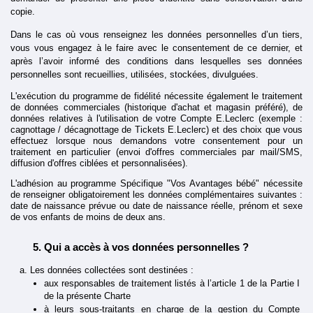
copie.
Dans le cas où vous renseignez les données personnelles d’un tiers, 
vous vous engagez à le faire avec le consentement de ce dernier, et 
après l’avoir informé des conditions dans lesquelles ses données 
personnelles sont recueillies, utilisées, stockées, divulguées.
L'exécution du programme de fidélité nécessite également le traitement 
de données commerciales (historique d'achat et magasin préféré), de 
données relatives à l'utilisation de votre Compte E.Leclerc (exemple : 
cagnottage / décagnottage de Tickets E.Leclerc) et des choix que vous 
effectuez lorsque nous demandons votre consentement pour un 
traitement en particulier (envoi d'offres commerciales par mail/SMS, 
diffusion d'offres ciblées et personnalisées).
L'adhésion au programme Spécifique "Vos Avantages bébé" nécessite 
de renseigner obligatoirement les données complémentaires suivantes : 
date de naissance prévue ou date de naissance réelle, prénom et sexe 
de vos enfants de moins de deux ans.
Qui a accès à vos données personnelles ?
Les données collectées sont destinées :
aux responsables de traitement listés à l’article 1 de la Partie I 
de la présente Charte
à leurs sous-traitants en charge de la gestion du Compte 