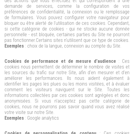
des actions que vous effectuez et qui correspondent à une
demande de services, comme la configuration de vos
préférences de confidentialité, la connexion ou le remplissage
de formulaires. Vous pouvez configurer votre navigateur pour
bloquer ou être alerté de l'utilisation de ces cookies. Cependant,
si cette catégorie de cookies - qui ne stocke aucune donnée
personnelle - est bloquée, certaines parties du Site ne pourront
pas fonctionner.
Certains sites n'utilisent que ce type de cookies.
Exemples
: choix de la langue, connexion au compte du Site.
Cookies de performance et de mesure d'audience
: Ces
cookies nous permettent de déterminer le nombre de visites et
les sources du trafic sur notre Site, afin d'en mesurer et d’en
améliorer les performances. Ils nous aident également à
identifier les pages les plues ou les moins visitées, et à évaluer
comment les visiteurs naviguent sur le Site. Toutes les
informations collectées par ces cookies sont agrégées et donc
anonymisées. Si vous n'acceptez pas cette catégorie de
cookies, nous ne pourrons pas savoir quand vous avez réalisé
votre visite sur notre Site.
Exemples
: Google analytics
Cookies de personnalisation de contenu
: Ces cookies