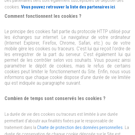
Des partenaires tiers sont également susceptibles de déposer des
cookies.
Vous pouvez retrouver la liste des partenaires ici
.
Comment fonctionnent les cookies ?
Le principe des cookies fait partie du protocole HTTP utilisé pour
les échanges sur internet. Le navigateur de votre ordinateur
(Internet Explorer, Firefox, Chrome, Safari, etc.) ou de votre
mobile gère les cookies ou traceurs. C'est lui qui reçoit l'ordre de
les enregistrer de la part du serveur. C'est également lui qui
permet de les contrôler selon vos souhaits. Vous pouvez ainsi
paramétrer le dépôt de cookies, mais le refus de certains
cookies peut limiter le fonctionnement du Site. Enfin, nous vous
informons que chaque cookie dispose d'une durée de vie limitée
qui est indiquée au paragraphe suivant.
Combien de temps sont conservés les cookies ?
La durée de vie des cookies ou traceurs est limitée à une durée
permettant d'aboutir aux finalités fixées par le responsable de
traitement dans la
Charte de protection des données personnelles.
La
durée de conservation de chaque cookie déposée sur le Site est