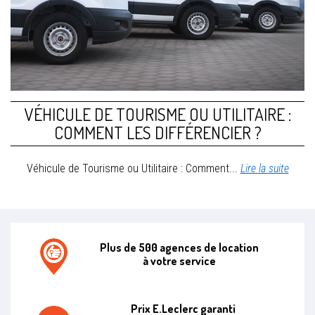
VÉHICULE DE TOURISME OU UTILITAIRE :
COMMENT LES DIFFÉRENCIER ?
Véhicule de Tourisme ou Utilitaire : Comment...
Lire la suite
Plus de 500 agences de location
à votre service
Agence de location E.leclerc
Prix E.Leclerc garanti