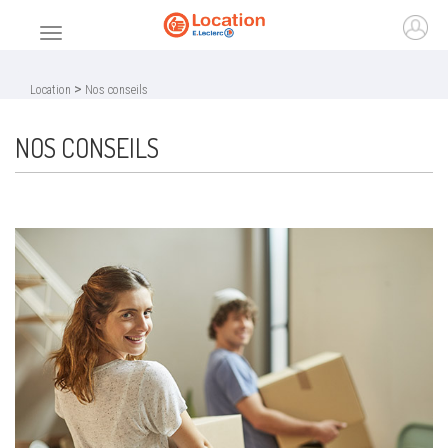
Accueil
Ouvr
Menu principal
>
Location
Nos conseils
NOS CONSEILS