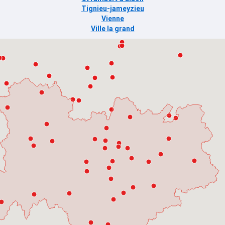
Tignieu-jameyzieu
Vienne
Ville la grand