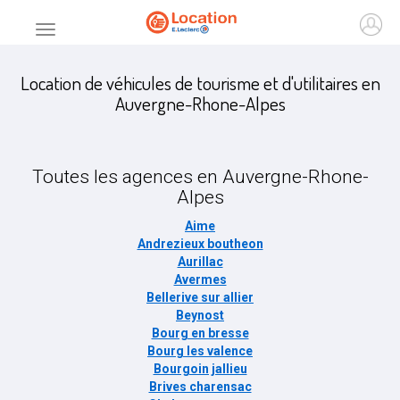
Accueil
Ouvr
Menu principal
Location de véhicules de tourisme et d'utilitaires en
Auvergne-Rhone-Alpes
Toutes les agences en
Auvergne-Rhone-
Alpes
Aime
Andrezieux boutheon
Aurillac
Avermes
Bellerive sur allier
Beynost
Bourg en bresse
Bourg les valence
Bourgoin jallieu
Brives charensac