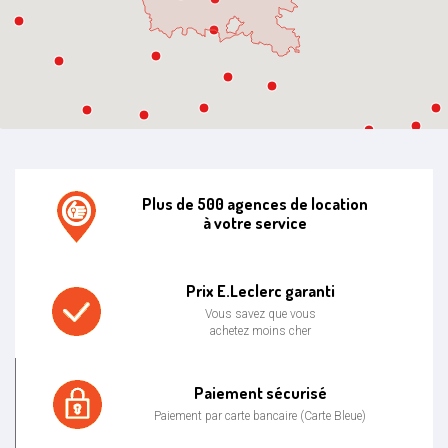
Plus de 500 agences de location
à votre service
Agence de location E.leclerc
Prix E.Leclerc garanti
Vous savez que vous
achetez moins cher
Prix bas garanti
Paiement sécurisé
Paiement par carte bancaire (Carte Bleue)
Paiement sécurisé