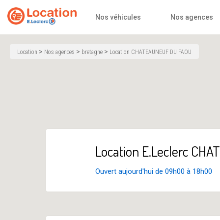
Accueil
Nos véhicules
Nos agences
>
>
>
Location
Nos agences
bretagne
Location CHATEAUNEUF DU FAOU
Location E.Leclerc C
Ouvert aujourd'hui de 09h00 à 18h00