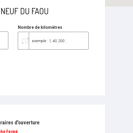
EAUNEUF DU FAOU
Nombre de kilomètres
raires d'ouverture
che
Fermé