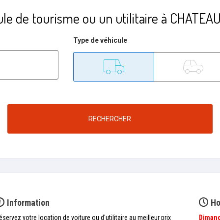
ule de tourisme ou un utilitaire à CHAT
Type de véhicule
Utilitaire
Tourisme
RECHERCHER
Information
Ho
éservez votre location de voiture ou d'utilitaire au meilleur prix
Diman