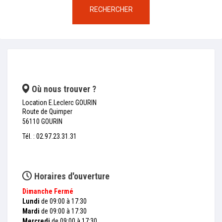
RECHERCHER
Où nous trouver ?
Location E.Leclerc GOURIN
Route de Quimper
56110 GOURIN
Tél. : 02.97.23.31.31
Horaires d'ouverture
Dimanche
Fermé
Lundi
de 09:00 à 17:30
Mardi
de 09:00 à 17:30
Mercredi
de 09:00 à 17:30