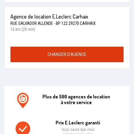
Agence de location E.Leclerc Carhaix
RUE SALVADOR ALLENDE - BP 122 29270 CARHAIX
16 km (20 min)
CHANGER D’AGENCE
Plus de 500 agences de location
à votre service
Agence de location E.leclerc
Prix E.Leclerc garanti
Vous savez que vous