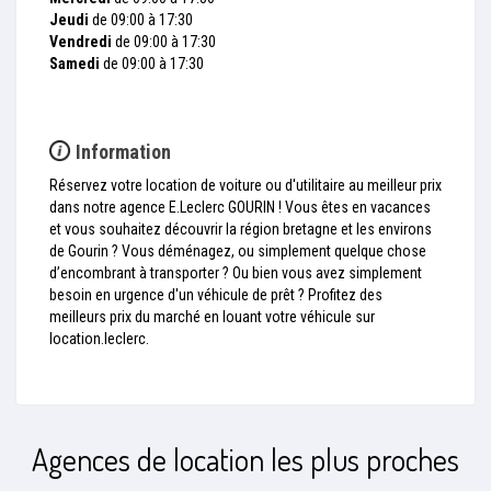
Jeudi
de 09:00 à 17:30
Vendredi
de 09:00 à 17:30
Samedi
de 09:00 à 17:30
Information
Réservez votre location de voiture ou d'utilitaire au meilleur prix
dans notre agence E.Leclerc GOURIN ! Vous êtes en vacances
et vous souhaitez découvrir la région bretagne et les environs
de Gourin ? Vous déménagez, ou simplement quelque chose
d’encombrant à transporter ? Ou bien vous avez simplement
besoin en urgence d'un véhicule de prêt ? Profitez des
meilleurs prix du marché en louant votre véhicule sur
location.leclerc.
Agences de location les plus proches