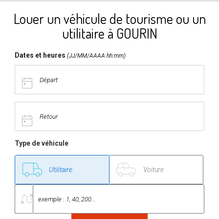
Louer un véhicule de tourisme ou un
utilitaire à GOURIN
Dates et heures
(JJ/MM/AAAA hh:mm)
Type de véhicule