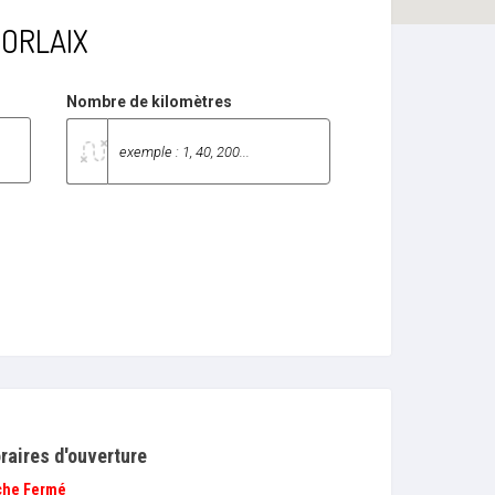
 MORLAIX
Nombre de kilomètres
raires d'ouverture
che
Fermé