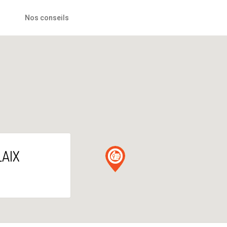
Nos conseils
LAIX