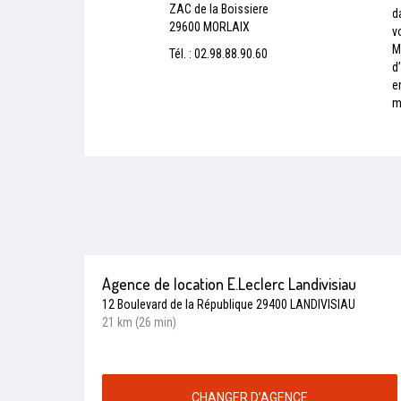
ZAC de la Boissiere
d
29600 MORLAIX
v
M
Tél. : 02.98.88.90.60
d
e
m
Agence de location E.Leclerc Landivisiau
12 Boulevard de la République 29400 LANDIVISIAU
21 km (26 min)
CHANGER D’AGENCE