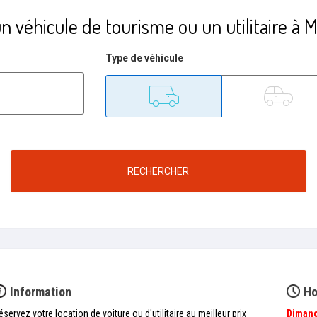
n véhicule de tourisme ou un utilitaire à
Type de véhicule
Utilitaire
Tourisme
RECHERCHER
Information
Ho
éservez votre location de voiture ou d'utilitaire au meilleur prix
Diman