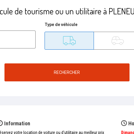
cule de tourisme ou un utilitaire à PLE
Type de véhicule
Utilitaire
Tourisme
RECHERCHER
Information
Ho
éservez votre location de voiture ou d'utilitaire au meilleur prix
Diman