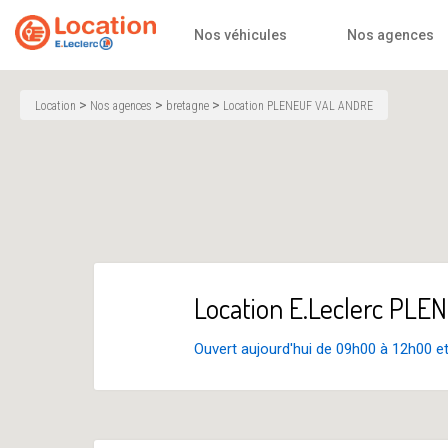
Accueil
Nos véhicules
Nos agences
>
>
>
Location
Nos agences
bretagne
Location PLENEUF VAL ANDRE
Location E.Leclerc PL
Ouvert aujourd'hui de 09h00 à 12h00 e