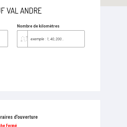
NEUF VAL ANDRE
Nombre de kilomètres
raires d'ouverture
che
Fermé