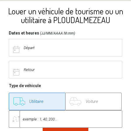
Louer un véhicule de tourisme ou un
utilitaire à PLOUDALMEZEAU
Dates et heures
(JJ/MM/AAAA hh:mm)
Type de véhicule