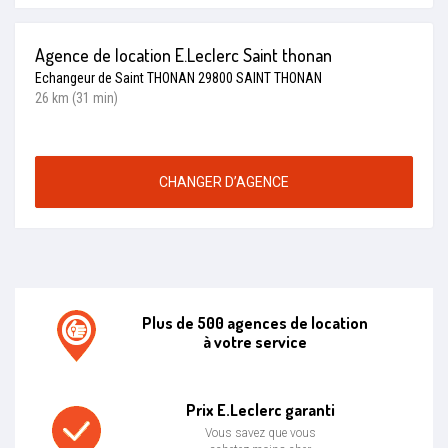
Agence de location E.Leclerc Saint thonan
Echangeur de Saint THONAN 29800 SAINT THONAN
26 km (31 min)
CHANGER D’AGENCE
Plus de 500 agences de location
à votre service
Agence de location E.leclerc
Prix E.Leclerc garanti
Vous savez que vous