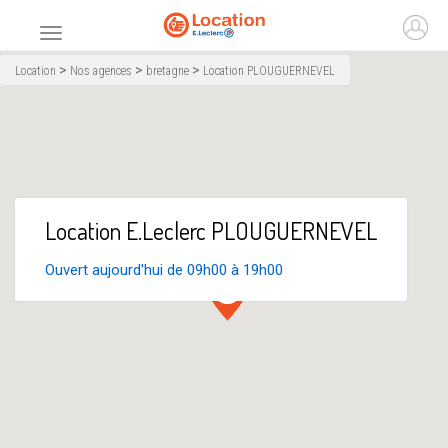
Accueil
Ouvr
Menu principal
>
>
>
Location
Nos agences
bretagne
Location PLOUGUERNEVEL
Location E.Leclerc PLOUGUERNEVEL
Ouvert aujourd'hui de 09h00 à 19h00