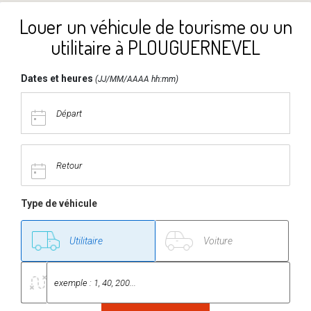
Louer un véhicule de tourisme ou un
utilitaire à PLOUGUERNEVEL
Dates et heures
(JJ/MM/AAAA hh:mm)
Type de véhicule