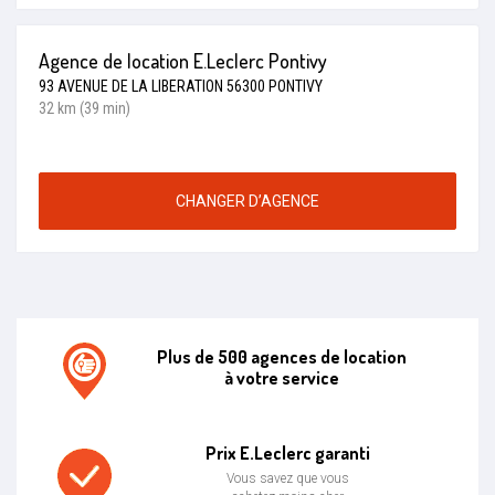
Agence de location E.Leclerc Pontivy
93 AVENUE DE LA LIBERATION 56300 PONTIVY
32 km (39 min)
CHANGER D’AGENCE
Plus de 500 agences de location
à votre service
Agence de location E.leclerc
Prix E.Leclerc garanti
Vous savez que vous