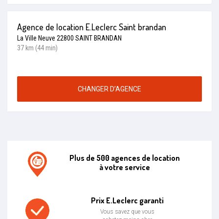
Agence de location E.Leclerc Saint brandan
La Ville Neuve 22800 SAINT BRANDAN
37 km (44 min)
CHANGER D’AGENCE
Plus de 500 agences de location
à votre service
Agence de location E.leclerc
Prix E.Leclerc garanti
Vous savez que vous