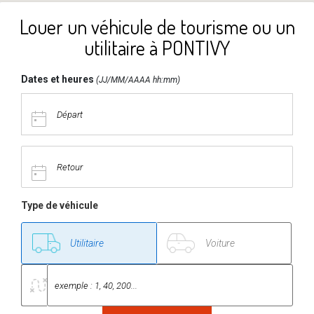
Louer un véhicule de tourisme ou un
utilitaire à PONTIVY
Dates et heures
(JJ/MM/AAAA hh:mm)
Type de véhicule