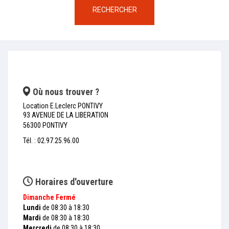
RECHERCHER
Où nous trouver ?
Location E.Leclerc PONTIVY
93 AVENUE DE LA LIBERATION
56300 PONTIVY
Tél. : 02.97.25.96.00
Horaires d'ouverture
Dimanche
Fermé
Lundi
de 08:30 à 18:30
Mardi
de 08:30 à 18:30
Mercredi
de 08:30 à 18:30