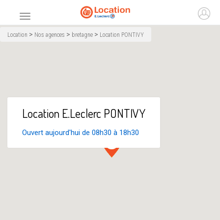
Accueil
Ouvr
Menu principal
>
>
>
Location
Nos agences
bretagne
Location PONTIVY
Location E.Leclerc PONTIVY
Ouvert aujourd'hui de 08h30 à 18h30