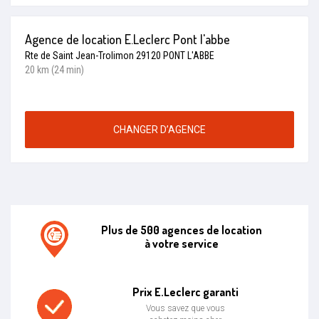
Agence de location E.Leclerc Pont l'abbe
Rte de Saint Jean-Trolimon 29120 PONT L'ABBE
20 km (24 min)
CHANGER D’AGENCE
Plus de 500 agences de location
à votre service
Agence de location E.leclerc
Prix E.Leclerc garanti
Vous savez que vous