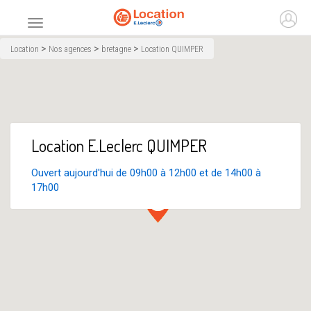
Accueil
Ouvr
Menu principal
>
>
>
Location
Nos agences
bretagne
Location QUIMPER
Location E.Leclerc QUIMPER
Ouvert aujourd'hui de 09h00 à 12h00 et de 14h00 à
17h00