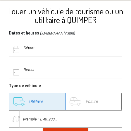
Louer un véhicule de tourisme ou un
utilitaire à QUIMPER
Dates et heures
(JJ/MM/AAAA hh:mm)
Type de véhicule