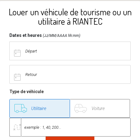
Louer un véhicule de tourisme ou un
utilitaire à RIANTEC
Dates et heures
(JJ/MM/AAAA hh:mm)
Type de véhicule