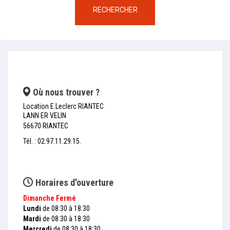
RECHERCHER
Où nous trouver ?
Location E.Leclerc RIANTEC
LANN ER VELIN
56670 RIANTEC
Tél. : 02.97.11.29.15.
Horaires d'ouverture
Dimanche
Fermé
Lundi
de 08:30 à 18:30
Mardi
de 08:30 à 18:30
Mercredi
de 08:30 à 18:30