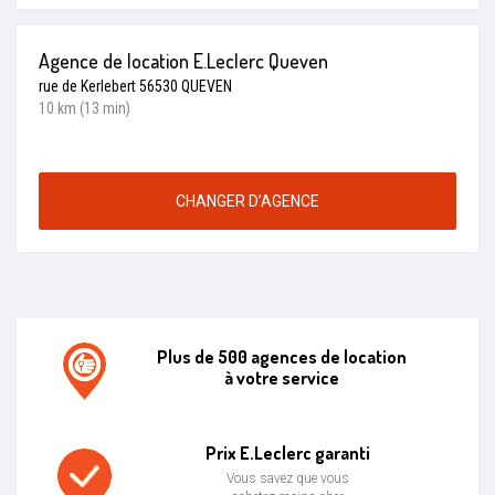
Agence de location E.Leclerc Queven
rue de Kerlebert 56530 QUEVEN
10 km (13 min)
CHANGER D’AGENCE
Plus de 500 agences de location
à votre service
Agence de location E.leclerc
Prix E.Leclerc garanti
Vous savez que vous