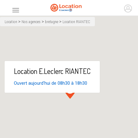
Accueil
Ouvr
Menu principal
>
>
>
Location
Nos agences
bretagne
Location RIANTEC
Location E.Leclerc RIANTEC
Ouvert aujourd'hui de 08h30 à 18h30