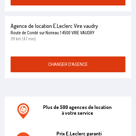
Agence de location E.Leclerc Vire vaudry
Route de Condé sur Noireau 14500 VIRE VAUDRY
39 km (47 min)
CHANGER D’AGENCE
Plus de 500 agences de location
à votre service
Agence de location E.leclerc
Prix E.Leclerc garanti