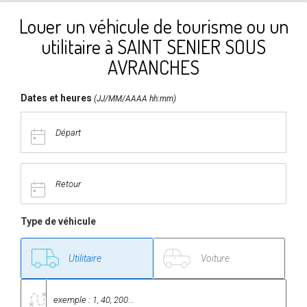
Louer un véhicule de tourisme ou un
utilitaire à SAINT SENIER SOUS
AVRANCHES
Dates et heures
(JJ/MM/AAAA hh:mm)
Type de véhicule