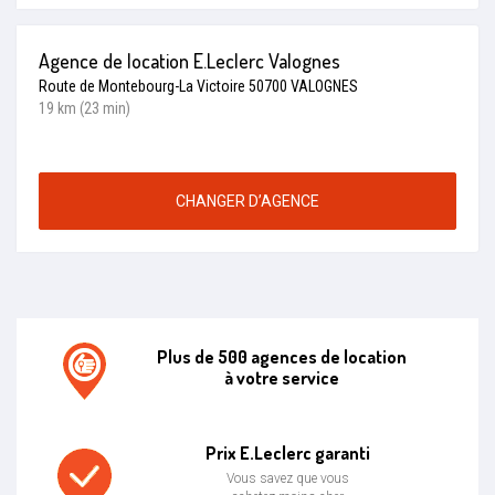
Agence de location E.Leclerc Valognes
Route de Montebourg-La Victoire 50700 VALOGNES
19 km (23 min)
CHANGER D’AGENCE
Plus de 500 agences de location
à votre service
Agence de location E.leclerc
Prix E.Leclerc garanti
Vous savez que vous