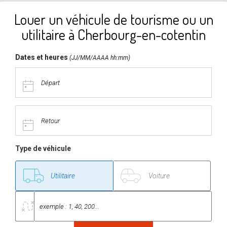
Louer un véhicule de tourisme ou un
utilitaire à Cherbourg-en-cotentin
Dates et heures
(JJ/MM/AAAA hh:mm)
Type de véhicule