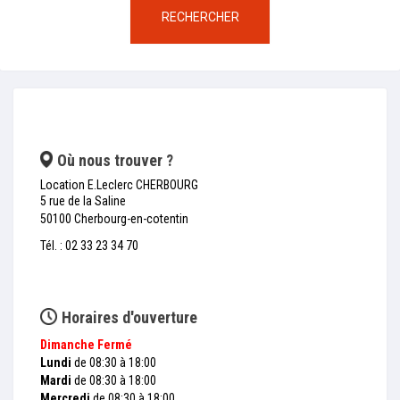
RECHERCHER
Où nous trouver ?
Location E.Leclerc CHERBOURG
5 rue de la Saline
50100 Cherbourg-en-cotentin
Tél. : 02 33 23 34 70
Horaires d'ouverture
Dimanche
Fermé
Lundi
de 08:30 à 18:00
Mardi
de 08:30 à 18:00
Mercredi
de 08:30 à 18:00