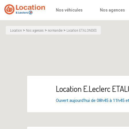
Accueil
Nos véhicules
Nos agences
>
>
>
Location
Nos agences
normandie
Location ETALONDES
Location E.Leclerc ET
Ouvert aujourd'hui de 08h45 à 11h45 e