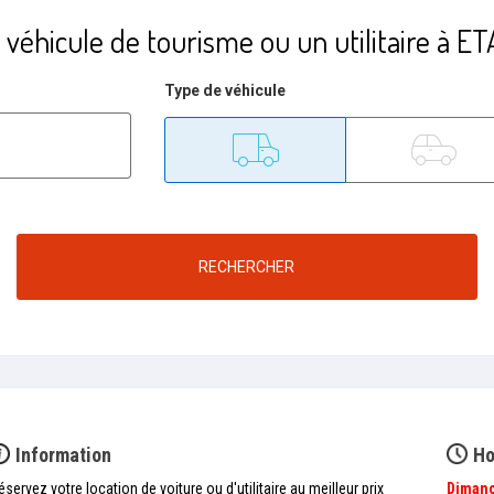
 véhicule de tourisme ou un utilitaire à 
Type de véhicule
Utilitaire
Tourisme
RECHERCHER
Information
Ho
éservez votre location de voiture ou d'utilitaire au meilleur prix
Diman