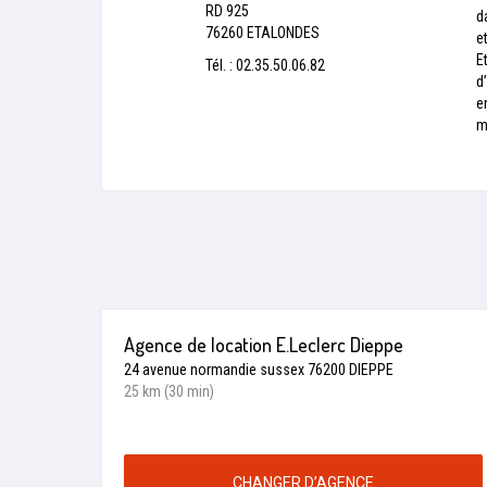
RD 925
d
76260 ETALONDES
e
E
Tél. : 02.35.50.06.82
d
e
m
Agence de location E.Leclerc Dieppe
24 avenue normandie sussex 76200 DIEPPE
25 km (30 min)
CHANGER D’AGENCE