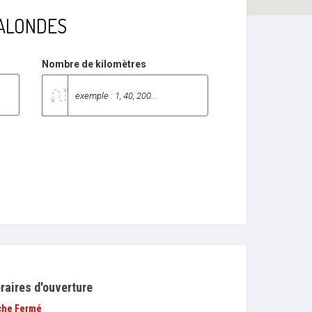
ETALONDES
Nombre de kilomètres
raires d'ouverture
che
Fermé