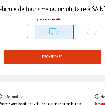
éhicule de tourisme ou un utilitaire à SA
Type de véhicule
Utilitaire
Tourisme
RECHERCHER
Information
Ho
éservez votre location de voiture ou d'utilitaire au meilleur prix
Diman