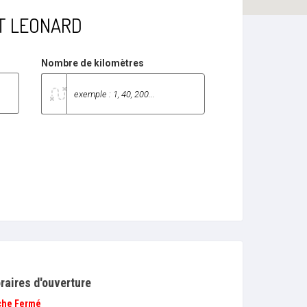
INT LEONARD
Nombre de kilomètres
raires d'ouverture
che
Fermé