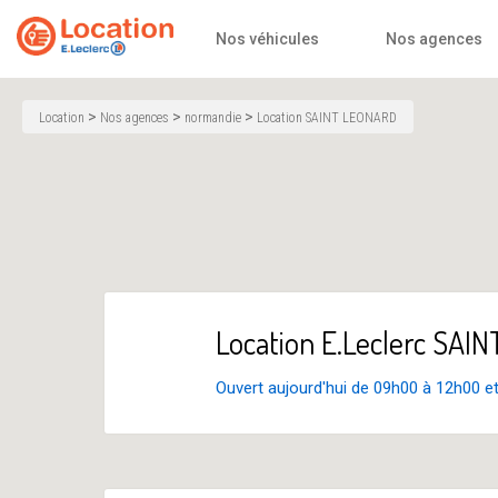
Accueil
Nos véhicules
Nos agences
>
>
>
Location
Nos agences
normandie
Location SAINT LEONARD
Location E.Leclerc SA
Ouvert aujourd'hui de 09h00 à 12h00 e