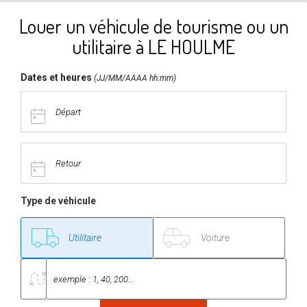
Louer un véhicule de tourisme ou un
utilitaire à LE HOULME
Dates et heures
(JJ/MM/AAAA hh:mm)
Type de véhicule