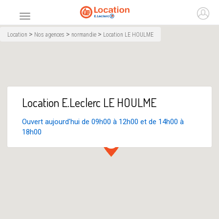
Accueil
Ouvr
Menu principal
>
>
>
Location
Nos agences
normandie
Location LE HOULME
Location E.Leclerc LE HOULME
Ouvert aujourd'hui de 09h00 à 12h00 et de 14h00 à
18h00