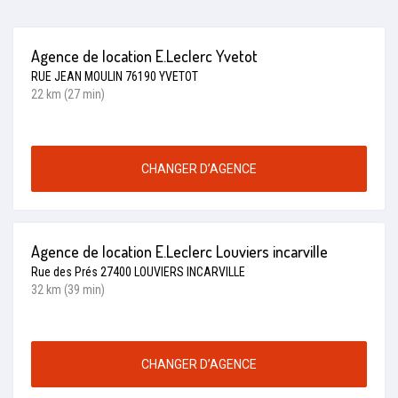
Agence de location E.Leclerc Yvetot
RUE JEAN MOULIN 76190 YVETOT
22 km (27 min)
CHANGER D’AGENCE
Agence de location E.Leclerc Louviers incarville
Rue des Prés 27400 LOUVIERS INCARVILLE
32 km (39 min)
CHANGER D’AGENCE