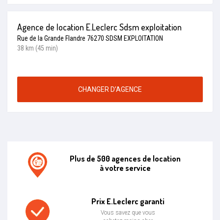
Agence de location E.Leclerc Sdsm exploitation
Rue de la Grande Flandre 76270 SDSM EXPLOITATION
38 km (45 min)
CHANGER D’AGENCE
Plus de 500 agences de location
à votre service
Agence de location E.leclerc
Prix E.Leclerc garanti
Vous savez que vous