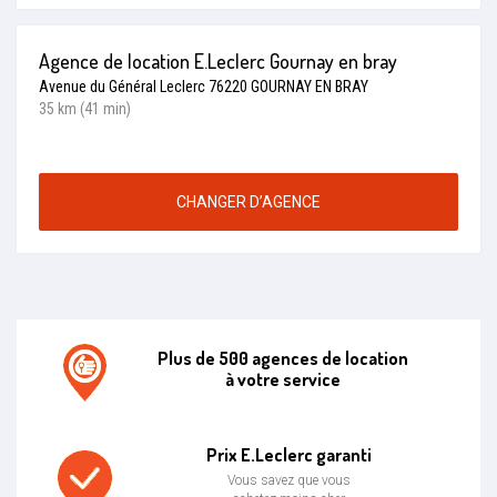
Agence de location E.Leclerc Gournay en bray
Avenue du Général Leclerc 76220 GOURNAY EN BRAY
35 km (41 min)
CHANGER D’AGENCE
Plus de 500 agences de location
à votre service
Agence de location E.leclerc
Prix E.Leclerc garanti
Vous savez que vous