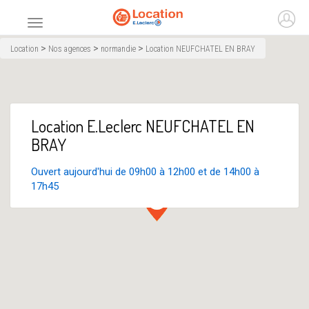
Accueil
Ouvr
Menu principal
>
>
>
Location
Nos agences
normandie
Location NEUFCHATEL EN BRAY
Location E.Leclerc NEUFCHATEL EN
BRAY
Ouvert aujourd'hui de 09h00 à 12h00 et de 14h00 à
17h45