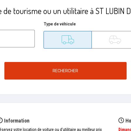
e de tourisme ou un utilitaire à ST LUB
Type de véhicule
Utilitaire
Tourisme
RECHERCHER
Information
Ho
éservez votre location de voiture ou d'utilitaire au meilleur prix
Diman