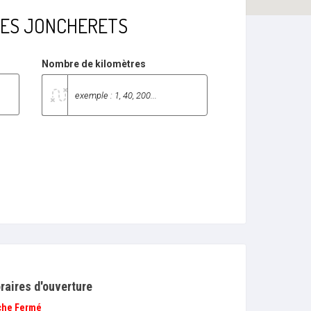
IN DES JONCHERETS
Nombre de kilomètres
raires d'ouverture
che
Fermé