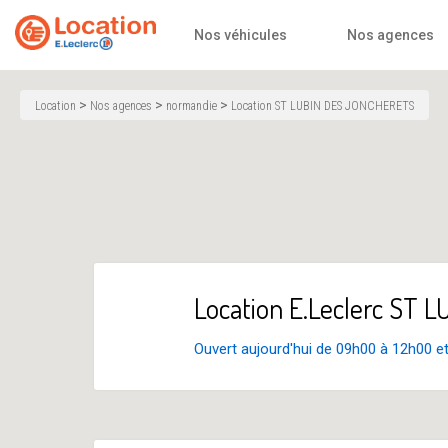
Accueil
Nos véhicules
Nos agences
>
>
>
Location
Nos agences
normandie
Location ST LUBIN DES JONCHERETS
Location E.Leclerc ST
Ouvert aujourd'hui de 09h00 à 12h00 e