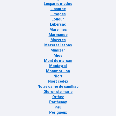
Lesparre medoc
Libourne
Limoges
Loudun
Lubersac
Marennes
Marmande
Mazeres
Mazeres lezons
Mimizan
Mios
Mont de marsan
Montayral
Montmorillon
Niort
Niort cedex
Notre dame de sanilhac
Oloron ste marie
Orthez
Parthenay
Pau
Perigueux