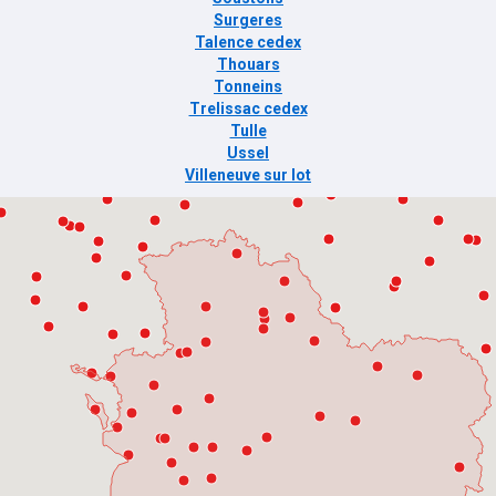
Surgeres
Talence cedex
Thouars
Tonneins
Trelissac cedex
Tulle
Ussel
Villeneuve sur lot