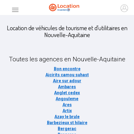
Accueil
Ouvr
Menu principal
Location de véhicules de tourisme et d'utilitaires en
Nouvelle-Aquitaine
Toutes les agences en
Nouvelle-Aquitaine
Bon encontre
Aicirits camou suhast
Aire sur adour
Ambares
Anglet cedex
Angouleme
Ares
Artix
Azay le brule
Barbezieux st hilaire
Bergerac