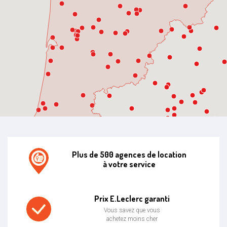
Plus de 500 agences de location
à votre service
Agence de location E.leclerc
Prix E.Leclerc garanti
Vous savez que vous
achetez moins cher
Prix bas garanti