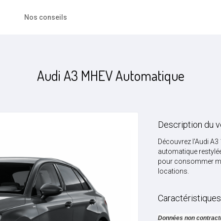
Nos conseils
Audi A3 MHEV Automatique
Description du v
Découvrez l'Audi A3 
automatique restylée
pour consommer moi
locations.
Caractéristique
Données non contract