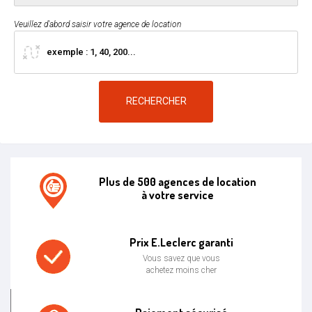
Veuillez d'abord saisir votre agence de location
RECHERCHER
Plus de 500 agences de location
à votre service
Agence de location E.leclerc
Prix E.Leclerc garanti
Vous savez que vous
achetez moins cher
Prix bas garanti