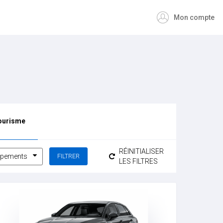
Mon compte
tourisme
RÉINITIALISER
ipements
LES FILTRES