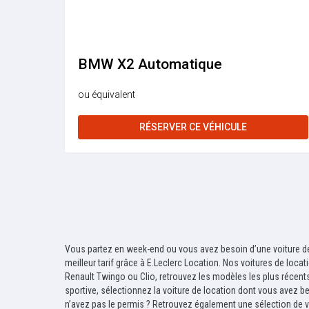
BMW X2 Automatique
ou équivalent
RÉSERVER CE VÉHICULE
Vous partez en week-end ou vous avez besoin d’une voiture de 
meilleur tarif grâce à E.Leclerc Location. Nos voitures de loc
Renault Twingo ou Clio, retrouvez les modèles les plus récents
sportive, sélectionnez la voiture de location dont vous avez bes
n’avez pas le permis ? Retrouvez également une sélection de vo