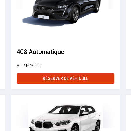
408 Automatique
ou équivalent
RÉSERVER CE VÉHICULE