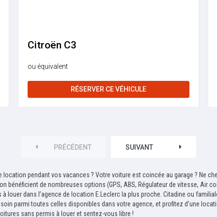
Citroën C3
ou équivalent
RÉSERVER CE VÉHICULE
PRÉCÉDENT
SUIVANT
location pendant vos vacances ? Votre voiture est coincée au garage ? Ne cher
ation bénéficient de nombreuses options (GPS, ABS, Régulateur de vitesse, Air c
 à louer dans l’agence de location E.Leclerc la plus proche. Citadine ou famili
oin parmi toutes celles disponibles dans votre agence, et profitez d’une location
itures sans permis à louer et sentez-vous libre !