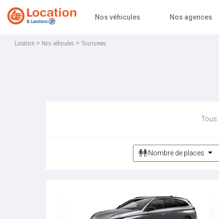
Accueil
Nos véhicules
Nos agences
>
>
Location
Nos véhicules
Tourismes
Tous 